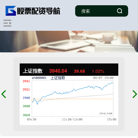
上证指数
3940.04
39.68
1.02%