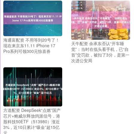
海通富配资 不用等到20号了！
天牛配资 余承东否认“开车睡
现在来京东11.11 iPhone 17
觉”：当时在低头看手机，已“自
Pro系列可领300元惊喜券
首”交罚款，被扣了3分，是第一
次进公安局
方道配资 DeepSeek“点燃”国产
芯片+鲍威尔释放鸽派信号，港
股科技50ETF（513980）涨近
3%，近10日累计“吸金”超15亿
元