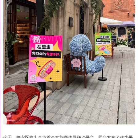
今天，静安区推出全市首个文旅商体展联动平台，同步发布了作为平