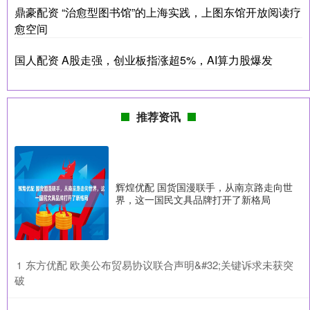
鼎豪配资 “治愈型图书馆”的上海实践，上图东馆开放阅读疗
愈空间
国人配资 A股走强，创业板指涨超5%，AI算力股爆发
推荐资讯
辉煌优配 国货国漫联手，从南京路走向世
界，这一国民文具品牌打开了新格局
​东方优配 欧美公布贸易协议联合声明&#32;关键诉求未获突
1
破