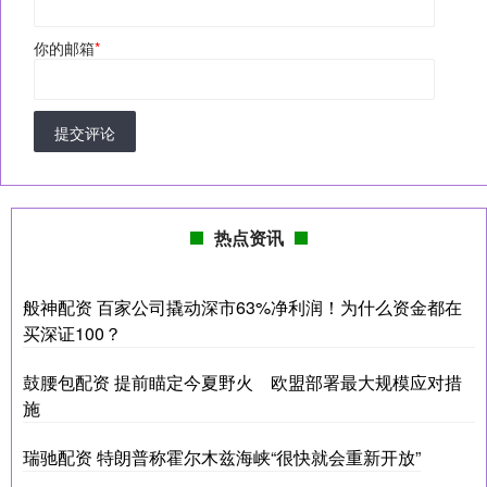
你的邮箱
*
提交评论
热点资讯
般神配资 百家公司撬动深市63%净利润！为什么资金都在
买深证100？
鼓腰包配资 提前瞄定今夏野火 欧盟部署最大规模应对措
施
瑞驰配资 特朗普称霍尔木兹海峡“很快就会重新开放”