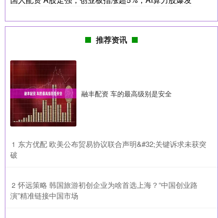
推荐资讯
融丰配资 车的最高级别是安全
​东方优配 欧美公布贸易协议联合声明&#32;关键诉求未获突
1
破
​怀远策略 韩国旅游初创企业为啥首选上海？“中国创业路
2
演”精准链接中国市场