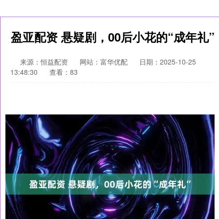
盈亚配资 悬疑剧，00后小花的“成年礼”
来源：恒益配资
网站：富华优配
日期：2025-10-25
13:48:30
查看：83