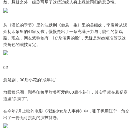
貌。悬疑之外，编剧写尽了这些边缘人身上殊途同归的悲剧性。
从《漫长的季节》里的沈默到《命悬一生》里的吴细妹，李庚希从观
众初印象里的邻家女孩，慢慢走出了一条充满张力与可能性的新戏
路。现在，网友戏称她有一张“杀渣男的脸”，无疑是对她精准驾驭这
类角色的演技肯定。
02
悬疑剧，00后小花的“成年礼”
放眼娱乐圈，那些印象里甜美可爱的00后小花们，其实早就在悬疑赛
道里“杀疯了”。
在今年7月上映的电影《花漾少女杀人事件》中，张子枫用江宁一角交
出了一份无可挑剔的演技答卷。