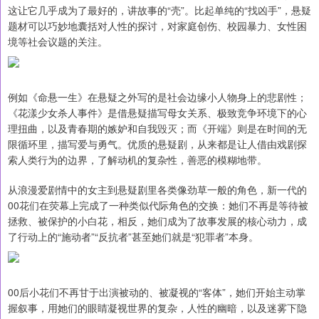
这让它几乎成为了最好的，讲故事的“壳”。比起单纯的“找凶手”，悬疑
题材可以巧妙地囊括对人性的探讨，对家庭创伤、校园暴力、女性困
境等社会议题的关注。
例如《命悬一生》在悬疑之外写的是社会边缘小人物身上的悲剧性；
《花漾少女杀人事件》是借悬疑描写母女关系、极致竞争环境下的心
理扭曲，以及青春期的嫉妒和自我毁灭；而《开端》则是在时间的无
限循环里，描写爱与勇气。优质的悬疑剧，从来都是让人借由戏剧探
索人类行为的边界，了解动机的复杂性，善恶的模糊地带。
从浪漫爱剧情中的女主到悬疑剧里各类像劲草一般的角色，新一代的
00花们在荧幕上完成了一种类似代际角色的交换：她们不再是等待被
拯救、被保护的小白花，相反，她们成为了故事发展的核心动力，成
了行动上的“施动者”“反抗者”甚至她们就是“犯罪者”本身。
00后小花们不再甘于出演被动的、被凝视的“客体”，她们开始主动掌
握叙事，用她们的眼睛凝视世界的复杂，人性的幽暗，以及迷雾下隐