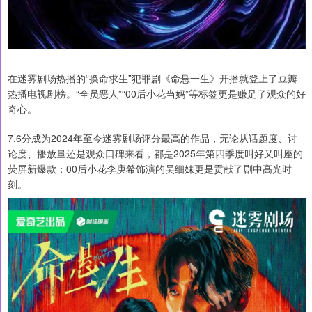
在迷雾剧场热播的“换命求生”犯罪剧《命悬一生》开播就登上了豆瓣
热播电视剧榜。“全员恶人”“00后小花当妈”等标签更是赚足了观众的好
奇心。
7.6分成为2024年至今迷雾剧场评分最高的作品，无论从话题度、讨
论度、播放量还是观众口碑来看，都是2025年第四季度叫好又叫座的
荧屏新爆款：00后小花李庚希饰演的吴细妹更是贡献了剧中高光时
刻。