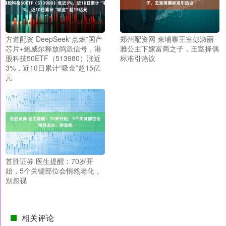
方道配资 DeepSeek“点燃”国产
郑州配资网 柬埔寨王室彭淑丽
芯片+鲍威尔释放鸽派信号，港
雅公主下嫁富商之子，王室择偶
股科技50ETF（513980）涨近
标准引热议
3%，近10日累计“吸金”超15亿
元
首胜证券 医生提醒：70岁开
始，5个关键部位会悄然老化，
别忽视
相关评论