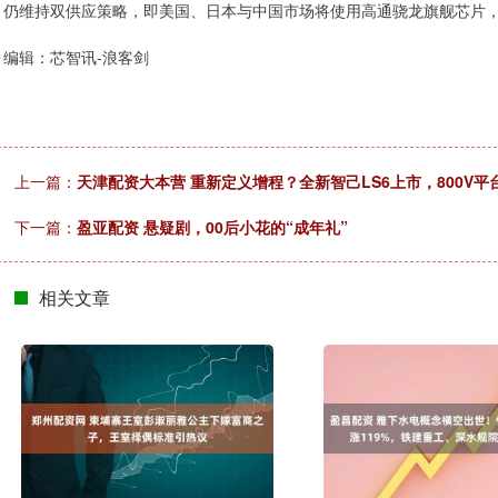
仍维持双供应策略，即美国、日本与中国市场将使用高通骁龙旗舰芯片，而
编辑：芯智讯-浪客剑
上一篇：
天津配资大本营 重新定义增程？全新智己LS6上市，800V
下一篇：
盈亚配资 悬疑剧，00后小花的“成年礼”
相关文章