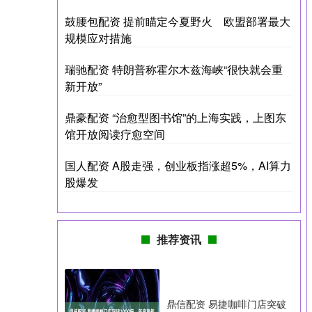
鼓腰包配资 提前瞄定今夏野火 欧盟部署最大
规模应对措施
瑞驰配资 特朗普称霍尔木兹海峡“很快就会重
新开放”
鼎豪配资 “治愈型图书馆”的上海实践，上图东
馆开放阅读疗愈空间
国人配资 A股走强，创业板指涨超5%，AI算力
股爆发
推荐资讯
鼎信配资 易捷咖啡门店突破