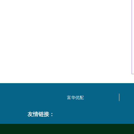
富华优配
友情链接：