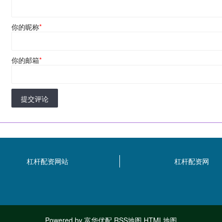
你的昵称
*
你的邮箱
*
提交评论
杠杆配资网站
杠杆配资网
Powered by
富华优配
RSS地图
HTML地图