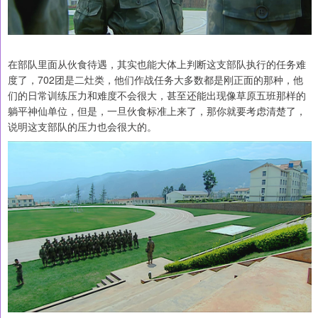
在部队里面从伙食待遇，其实也能大体上判断这支部队执行的任务难
度了，702团是二灶类，他们作战任务大多数都是刚正面的那种，他
们的日常训练压力和难度不会很大，甚至还能出现像草原五班那样的
躺平神仙单位，但是，一旦伙食标准上来了，那你就要考虑清楚了，
说明这支部队的压力也会很大的。