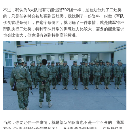
不过，我认为A大队很有可能也跟702团一样，是被划分到了二灶类
的，只是任务时会被加强到四灶类，我找到了一份资料，叫做《军队
伙食管理条例》，在这个条例面，就明确了一件事情，就是陆军特种
部队执行二灶类，特种部队日常的训练压力比较大，需要的能量需求
也会比较大，但也没有达到特别高的标准。
当然，你要记住一件事情，就是部队的伙食也不是一尘不变的，我军
有个《军队战时伙食保障预案》，A大队作为特种部队，在执行任务