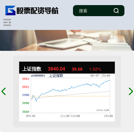
上证指数
3940.04
39.68
1.02%