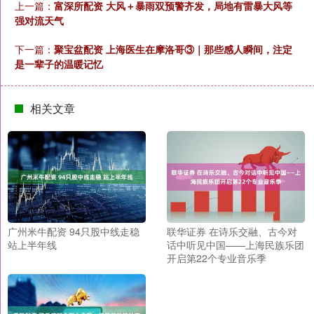
上一篇：
富深所配资 大风＋暴雨双预警齐发，局地有雷暴大风等
强对流天气
下一篇：
聚宝盆配资 上海医生在摩洛哥③｜那些感人瞬间，注定
是一辈子的温暖记忆
相关文章
广州米牛配资 94只股中线走稳
联华证券 在诗乐交融、古今对
站上半年线
话中听见中国——上海民族乐团
开启第22个专业音乐季