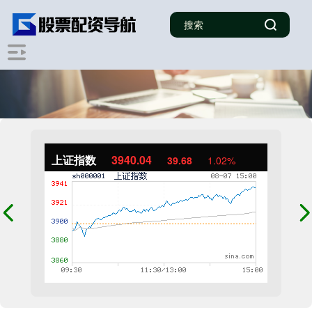
上证指数
3940.04
39.68
1.02%