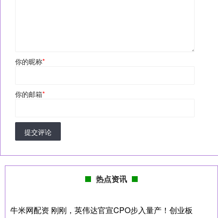
你的昵称
*
你的邮箱
*
提交评论
热点资讯
牛米网配资 刚刚，英伟达官宣CPO步入量产！创业板