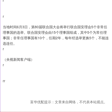
r
r
当地时间6月3日，第80届联合国大会将举行联合国安理会5个非常任
理事国的选举。联合国安理会由15个理事国组成，其中5个为常任理
事国；非常任理事国有10个，任期2年，每年经选举更换5个，不能连
选连任。
r
（央视新闻客户端）
r
rr
富华优配提示：文章来自网络，不代表本站观点。