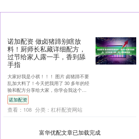
诺加配资 做卤猪蹄别瞎放
料！厨师长私藏详细配方，
过节给家人露一手，香到舔
手指
大家好我是小祺！！！ 图片 卤猪蹄不要
乱加大料了！今天把我用了 30 多年的经
验和配方分享给大家，你学会我这个做
法，直接就能够开店了！而且按照这个
诺加配资
方法卤出来的猪....
查看：
108
分类：
杠杆配资网站
富华优配文章已加载完成