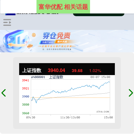
富华优配 相关话题
上证指数
3940.04
39.68
1.02%