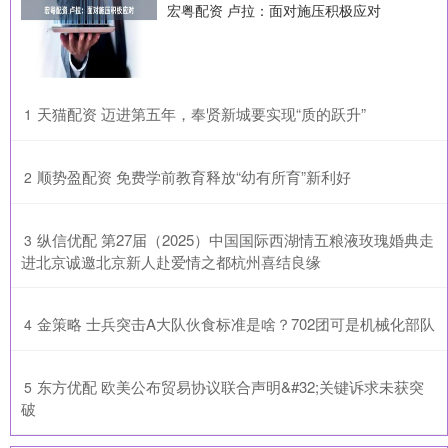
宏粤配资 卢拉：面对施压积极应对
​天猫配资 迈进第五年，奉贤新城要实现“质的跃升”
1
​顺势盈配资 免费学前教育释放“幼有所育”新利好
2
​纵信优配 第27届（2025）中国国际西湖情五粮液玫瑰婚典走
3
进北京诚邀北京新人赴爱情之都杭州喜结良缘
​金策略 士兵突击A大队伙食标准是啥？702团可是机械化部队
4
​东方优配 欧美公布贸易协议联合声明&#32;关键诉求未获突
5
破