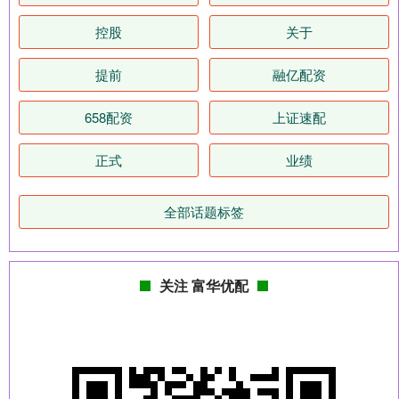
控股
关于
提前
融亿配资
658配资
上证速配
正式
业绩
全部话题标签
关注 富华优配