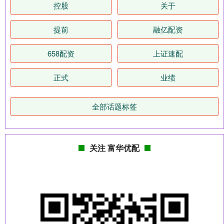
控股
关于
提前
融亿配资
658配资
上证速配
正式
业绩
全部话题标签
关注 富华优配