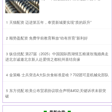
​天猫配资 迈进第五年，奉贤新城要实现“质的跃升”
1
​顺势盈配资 免费学前教育释放“幼有所育”新利好
2
​纵信优配 第27届（2025）中国国际西湖情五粮液玫瑰婚典走
3
进北京诚邀北京新人赴爱情之都杭州喜结良缘
​金策略 士兵突击A大队伙食标准是啥？702团可是机械化部队
4
​东方优配 欧美公布贸易协议联合声明&#32;关键诉求未获突
5
破