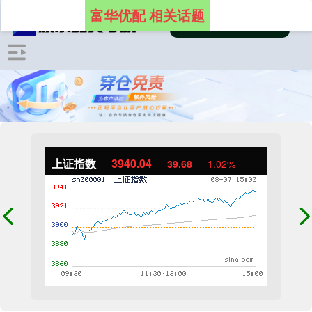
富华优配 相关话题
上证指数
3940.04
39.68
1.02%