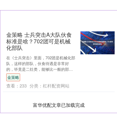
金策略 士兵突击A大队伙食
标准是啥？702团可是机械
化部队
在《士兵突击》里面，702团是机械化部
队，这样的部队，伙食待遇是非常好
的，毕竟是二灶类，能够比一般的部队
要好上那么一个台阶，可是，很多人就
金策略
会想一件事情了，702....
查看：
233
分类：
杠杆配资网站
富华优配文章已加载完成